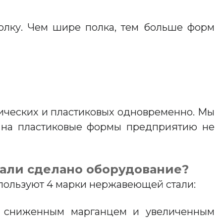
олку. Чем шире полка, тем больше форм
лических и пластиковых одновременно. Мы
и на пластиковые формы предприятию не
тали сделано оборудование?
пользуют 4 марки нержавеющей стали:
со сниженным марганцем и увеличенным