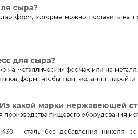
для сыра?
ство форм, которые можно поставить на п
есс для сыра?
ько на металлических формах или на метал
 типов форм, чтобы при желании перейт
 Из какой марки нержавеющей с
я производства пищевого оборудования ис
SI430 – сталь без добавления никеля, 