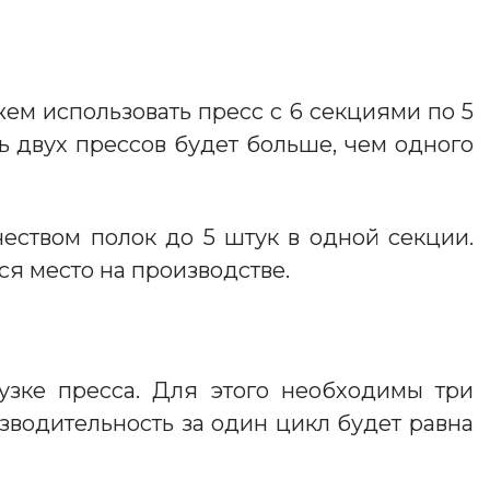
жем использовать пресс с 6 секциями по 5
ть двух прессов будет больше, чем одного
еством полок до 5 штук в одной секции.
я место на производстве.
узке пресса. Для этого необходимы три
изводительность за один цикл будет равна