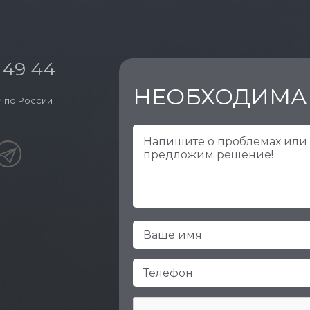
 49 44
НЕОБХОДИМА
 по России