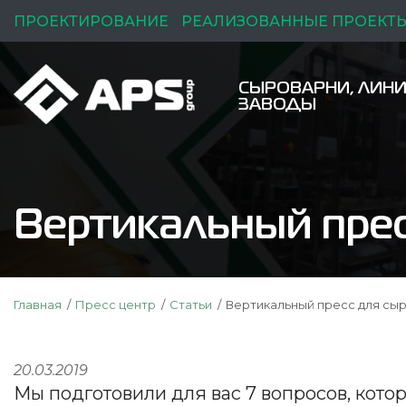
ПРОЕКТИРОВАНИЕ
РЕАЛИЗОВАННЫЕ ПРОЕКТ
СЫРОВАРНИ, ЛИНИ
ЗАВОДЫ
Вертикальный прес
Главная
Пресс центр
Статьи
Вертикальный пресс для сыр
20.03.2019
Мы подготовили для вас 7 вопросов, кото