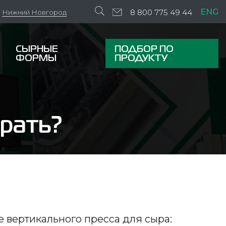
ENG
8 800 775 49 44
Нижний Новгород
СЫРНЫЕ
ПОДБОР ПО
ФОРМЫ
ПРОДУКТУ
брать?
е вертикального пресса для сыра: