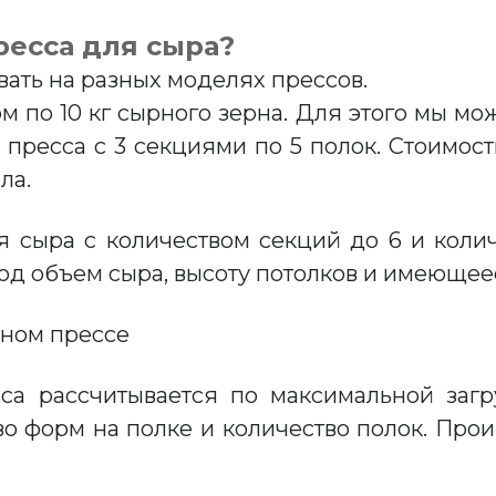
ресса для сыра?
ать на разных моделях прессов.
 по 10 кг сырного зерна. Для этого мы мо
 пресса с 3 секциями по 5 полок. Стоимос
ла.
 сыра с количеством секций до 6 и колич
д объем сыра, высоту потолков и имеющеес
сса рассчитывается по максимальной загр
во форм на полке и количество полок. Про