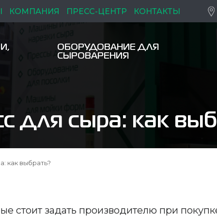
Ы
КОМПАНИЯ
ПРЕСС-ЦЕНТР
КОНТАКТЫ
И,
ОБОРУДОВАНИЕ ДЛЯ
СЫРОВАРЕНИЯ
с для сыра: как вы
а: как выбрать?
рые стоит задать производителю при покупк