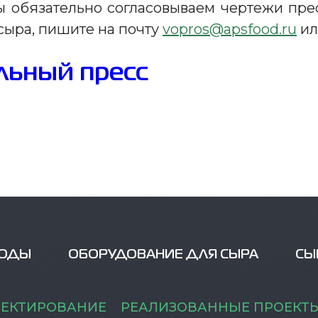
 обязательно согласовываем чертежи прес
сыра, пишите на почту
vopros@apsfood.ru
или
льный пресс
ВОДЫ
ОБОРУДОВАНИЕ ДЛЯ СЫРА
СЫ
ЕКТИРОВАНИЕ
РЕАЛИЗОВАННЫЕ ПРОЕКТ