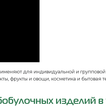
меняют для индивидуальной и групповой у
ты, фрукты и овощи, косметика и бытовая 
ебобулочных изделий 