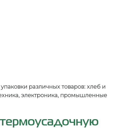
паковки различных товаров: хлеб и
техника, электроника, промышленные
в термоусадочную