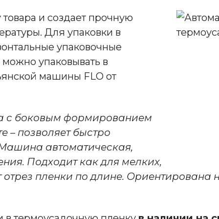
товара и создает прочную
ературы. Для упаковки в
зонтальные упаковочные
о можно упаковывать в
ьянской машины FLO от
а с боковым формированием
е – позволяет быстро
 Машина автоматическая,
ния. Подходит как для мелких,
т отрез пленки по длине. Ориентирована 
и в термоусадочную пленку
в наличии на 