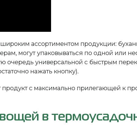
ироким ассортиментом продукции: буханки,
ерам, могут упаковываться по одной или не
ую очередь универсальной с быстрым пер
таточно нажать кнопку).
продукт с максимально прилегающей к про
овощей в термоусадоч