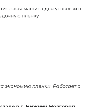
на экономию пленки. Работает с
складе в г. Нижний Новгород
.