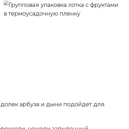
 долек арбуза и дыни подойдет для
 брокколи, нежели запыленный.