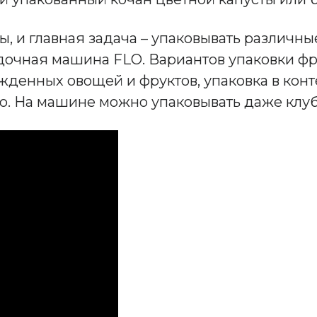
, и главная задача – упаковывать различн
дочная машина FLO. Вариантов упаковки фру
ажденных овощей и фруктов, упаковка в конт
о. На машине можно упаковывать даже клу