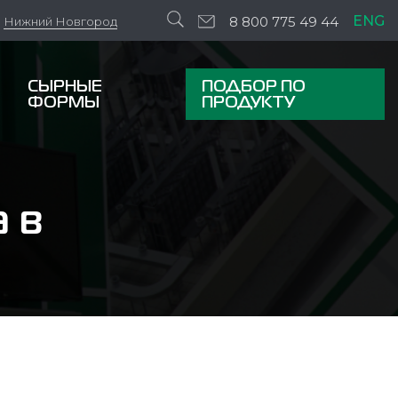
ENG
8 800 775 49 44
Нижний Новгород
СЫРНЫЕ
ПОДБОР ПО
ФОРМЫ
ПРОДУКТУ
 в