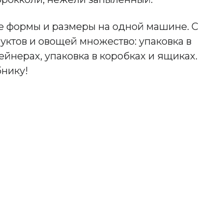
ые формы и размеры на одной машине. С
ктов и овощей множество: упаковка в
ейнерах, упаковка в коробках и ящиках.
бнику!