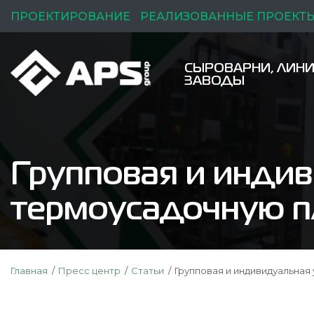
ПРОЕКТИРОВАНИЕ
РЕАЛИЗОВАННЫЕ ПРОЕКТ
СЫРОВАРНИ, ЛИНИ
ЗАВОДЫ
Групповая и индив
термоусадочную п
Главная
Пресс центр
Статьи
Групповая и индивидуальная