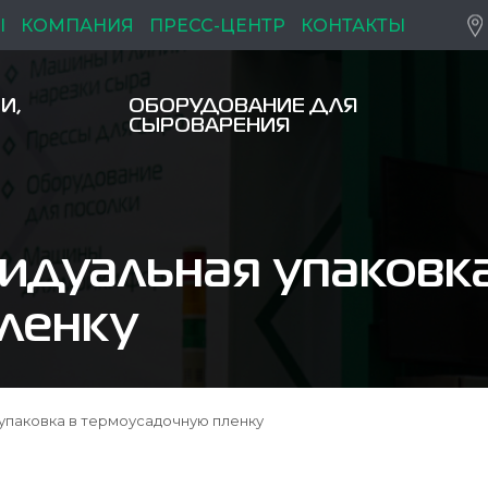
Ы
КОМПАНИЯ
ПРЕСС-ЦЕНТР
КОНТАКТЫ
И,
ОБОРУДОВАНИЕ ДЛЯ
СЫРОВАРЕНИЯ
идуальная упаковка
ленку
 упаковка в термоусадочную пленку