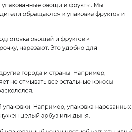
я упакованные овощи и фрукты. Мы
дители обращаются к упаковке фруктов и
одготовка овощей и фруктов к
очку, нарезают. Это удобно для
 другие города и страны. Например,
ет не отмывать все остальные кокосы,
раскололся.
й упаковки. Например, упаковка нарезанных
 нужен целый арбуз или дыня.
ый упакованный кочан цветной капусты или