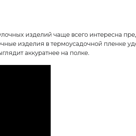
улочных изделий чаще всего интересна пр
чные изделия в термоусадочной пленке уд
ыглядит аккуратнее на полке.