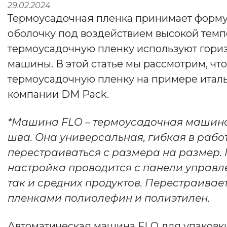
29.02.2024
Термоусадочная пленка принимает форму 
оболочку под воздействием высокой темп
термоусадочную пленку используют гори
машины. В этой статье мы рассмотрим, чт
термоусадочную пленку на примере итал
компании DM Pack.
*Машина FLO – термоусадочная машин
шва. Она универсальная, гибкая в работ
перестраиваться с размера на размер.
настройка проводится с панели управле
так и средних продуктов. Перестраивае
пленками полиолефин и полиэтилен.
Автоматическая машина FLO для упаковк