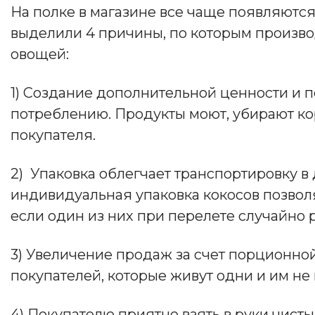
На полке в магазине все чаще появляютс
выделили 4 причины, по которым произво
овощей:
1) Создание дополнительной ценности и п
потреблению. Продукты моют, убирают кор
покупателя.
2) Упаковка облегчает транспортировку в
индивидуальная упаковка кокосов позволя
если один из них при перелете случайно 
3) Увеличение продаж за счет порционно
покупателей, которые живут одни и им не
4) Покупателю приятно взять в руки чист