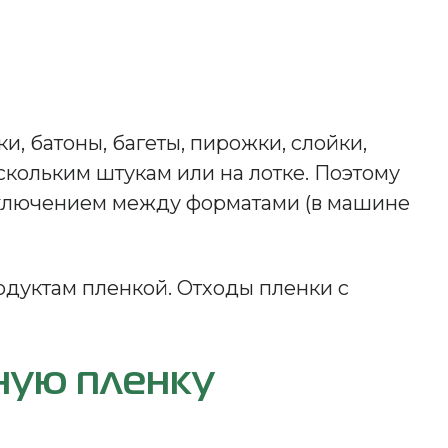
 батоны, багеты, пирожки, слойки,
скольким штукам или на лотке. Поэтому
еключением между форматами (в машине
дуктам пленкой. Отходы пленки с
ную пленку