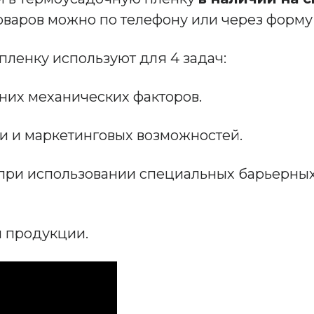
оваров можно по телефону или через форму
ленку используют для 4 задач:
них механических факторов.
ки и маркетинговых возможностей.
и при использовании специальных барьерны
и продукции.