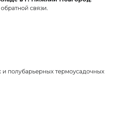
 обратной связи.
х и полубарьерных термоусадочных