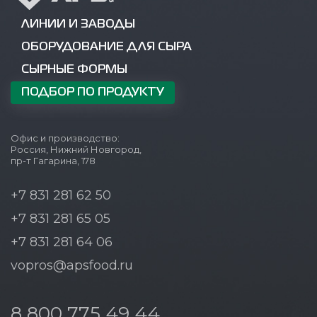
ЛИНИИ И ЗАВОДЫ
ОБОРУДОВАНИЕ ДЛЯ СЫРА
СЫРНЫЕ ФОРМЫ
ПОДБОР ПО ПРОДУКТУ
Офис и производство:
Россия, Нижний Новгород,
пр-т Гагарина, 178
+7 831 281 62 50
+7 831 281 65 05
+7 831 281 64 06
vopros@apsfood.ru
8 800 775 49 44