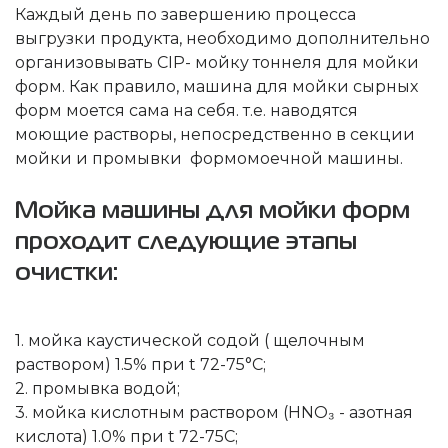
Каждый день по завершению процесса
выгрузки продукта, необходимо дополнительно
организовывать CIP- мойку тоннеля для мойки
форм. Как правило, машина для мойки сырных
форм моется сама на себя. т.е. наводятся
моющие растворы, непосредственно в секции
мойки и промывки формомоечной машины.
Мойка машины для мойки форм
проходит следующие этапы
очистки:
1. мойка каустической содой ( щелочным
раствором) 1.5% при t 72-75°C;
2. промывка водой;
3. мойка кислотным раствором (НNO₃ - азотная
кислота) 1.0% при t 72-75C;