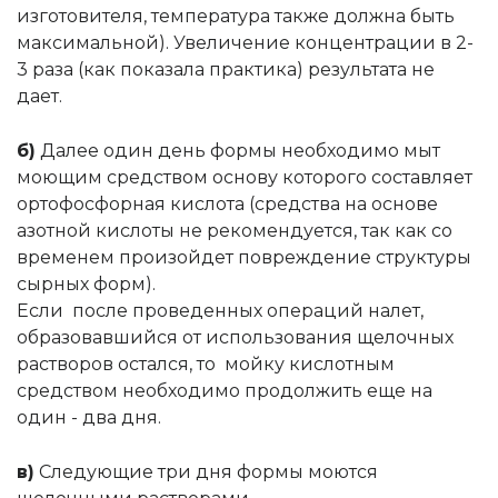
изготовителя, температура также должна быть
максимальной). Увеличение концентрации в 2-
3 раза (как показала практика) результата не
дает.
б)
Далее один день формы необходимо мыт
моющим средством основу которого составляет
ортофосфорная кислота (средства на основе
азотной кислоты не рекомендуется, так как со
временем произойдет повреждение структуры
сырных форм).
Если после проведенных операций налет,
образовавшийся от использования щелочных
растворов остался, то мойку кислотным
средством необходимо продолжить еще на
один - два дня.
в)
Cледующие три дня формы моются