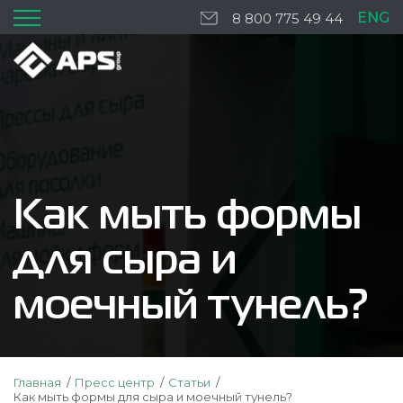
ENG
8 800 775 49 44
Как мыть формы
для сыра и
моечный тунель?
Главная
Пресс центр
Статьи
Как мыть формы для сыра и моечный тунель?