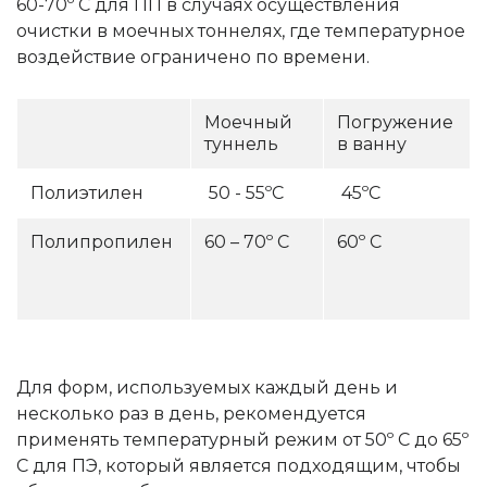
60-70º C для ПП в случаях осуществления
очистки в моечных тоннелях, где температурное
воздействие ограничено по времени.
Моечный
Погружение
туннель
в ванну
Полиэтилен
50 - 55ºC
45ºC
Полипропилен
60 – 70º C
60º C
Для форм, используемых каждый день и
несколько раз в день, рекомендуется
применять температурный режим от 50º C до 65º
C для ПЭ, который является подходящим, чтобы