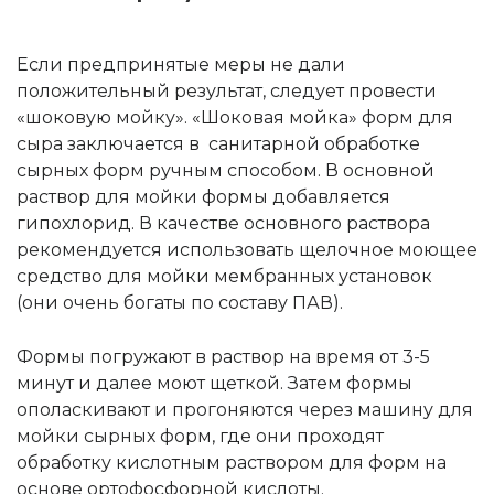
Если предпринятые меры не дали
положительный результат, следует провести
«шоковую мойку». «Шоковая мойка» форм для
сыра заключается в санитарной обработке
сырных форм ручным способом. В основной
раствор для мойки формы добавляется
гипохлорид. В качестве основного раствора
рекомендуется использовать щелочное моющее
средство для мойки мембранных установок
(они очень богаты по составу ПАВ).
Формы погружают в раствор на время от 3-5
минут и далее моют щеткой. Затем формы
ополаскивают и прогоняются через машину для
мойки сырных форм, где они проходят
обработку кислотным раствором для форм на
основе ортофосфорной кислоты.