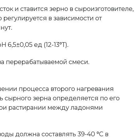
ок и ставится зерно в сыроизготовителе,
 регулируется в зависимости от
нут.
,5±0,05 ед (12-13°Т).
ва перерабатываемой смеси.
ршении процесса второго нагревания
ь сырного зерна определяется по его
 при растирании между ладонями
оды должна составлять 39-40 °С в