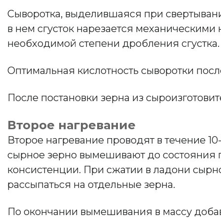
Сыворотка, выделившаяся при свертывании
в нем сгусток нарезается механическими 
необходимой степени дробления сгустка. П
Оптимальная кислотность сыворотки после 
После постановки зерна из сыроизготови
Второе нагревание
Второе нагревание проводят в течение 10
сырное зерно вымешивают до состояния го
консистенции. При сжатии в ладони сырн
рассыпаться на отдельные зерна.
По окончании вымешивания в массу добав