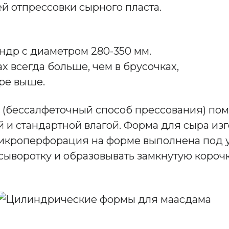
ей отпрессовки сырного пласта.
ндр с диаметром 280-350 мм.
х всегда больше, чем в брусочках,
дре выше.
(бессалфеточный способ прессования) помо
и стандартной влагой. Форма для сыра изго
кроперфорация на форме выполнена под угл
ь сыворотку и образовывать замкнутую коро