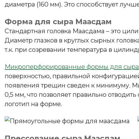
диаметра (160 мм). Это способствует лучш
Форма для сыра Маасдам
Стандартная головка Маасдама – это цили
Диаметр глазков в круглых сырных головка
т.к. при созревании температура в цилин
Микроперфорированные формы для сыра
поверхностью, правильной конфигурацией 
появления трещин сведен к минимуму. Ми
0,5 мм, что позволяет правильно отводит
логотип на форме.
Прессование сыра Маасдам