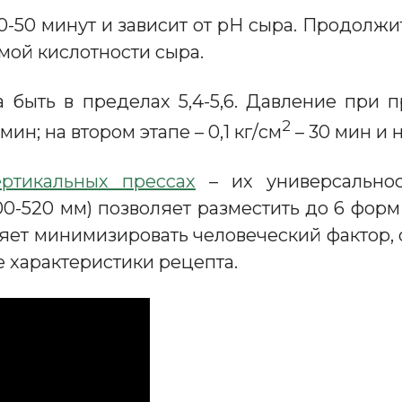
50 минут и зависит от рН сыра. Продолжител
мой кислотности сыра.
быть в пределах 5,4-5,6. Давление при 
2
 мин; на втором этапе – 0,1 кг/см
– 30 мин и н
ертикальных прессах
– их универсальнос
0-520 мм) позволяет разместить до 6 фор
яет минимизировать человеческий фактор,
е характеристики рецепта.