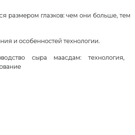
я размером глазков: чем они больше, тем
ания и особенностей технологии.