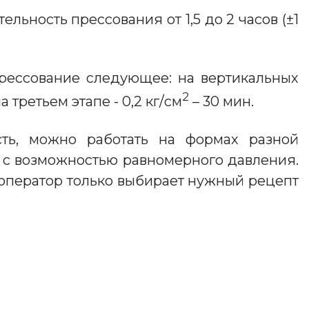
ьность прессования от 1,5 до 2 часов (±1
прессование следующее: на вертикальных
2
а третьем этапе - 0,2 кг/см
– 30 мин.
ть, можно работать на формах разной
м с возможностью равномерного давления.
 оператор только выбирает нужный рецепт