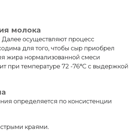
ия молока
. Далее осуществляют процесс
одима для того, чтобы сыр приобрел
оля жира нормализованной смеси
ит при температуре 72 -76°С с выдержкой
на
ания определяется по консистенции
острыми краями.