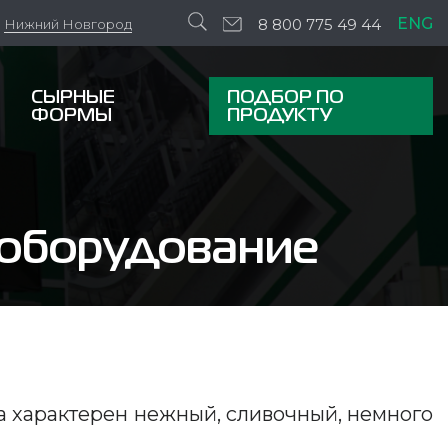
ENG
8 800 775 49 44
Нижний Новгород
СЫРНЫЕ
ПОДБОР ПО
ФОРМЫ
ПРОДУКТУ
 оборудование
а характерен нежный, сливочный, немного