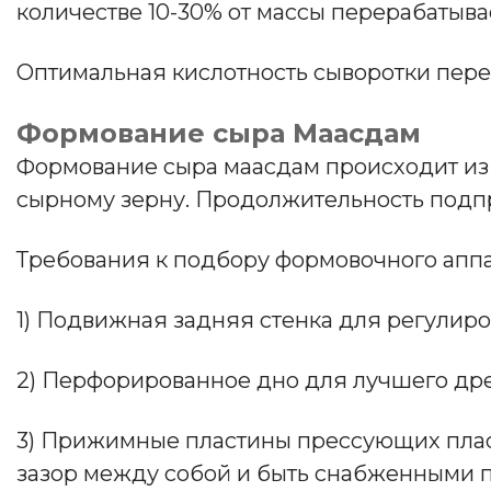
количестве 10-30% от массы перерабатыва
Оптимальная кислотность сыворотки перед 
Формование сыра Маасдам
Формование сыра маасдам происходит из 
сырному зерну. Продолжительность подпр
Требования к подбору формовочного аппа
1) Подвижная задняя стенка для регулир
2) Перфорированное дно для лучшего др
3) Прижимные пластины прессующих пла
зазор между собой и быть снабженными