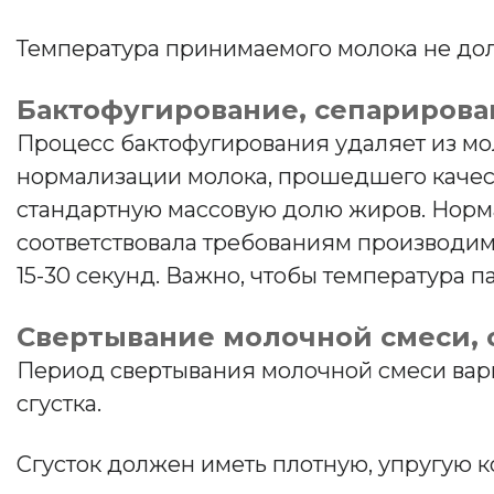
Температура принимаемого молока не дол
Бактофугирование, сепарирова
Процесс бактофугирования удаляет из мо
нормализации молока, прошедшего качес
стандартную массовую долю жиров. Норма
соответствовала требованиям производим
15-30 секунд. Важно, чтобы температура 
Свертывание молочной смеси, о
Период свертывания молочной смеси варь
сгустка.
Сгусток должен иметь плотную, упругую к