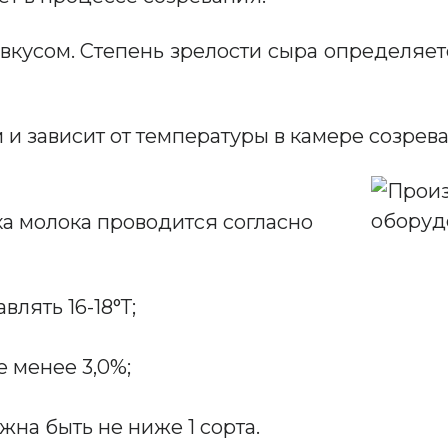
вкусом. Степень зрелости сыра определяетс
м и зависит от температуры в камере созрев
а молока проводится согласно
лять 16-18°Т;
 менее 3,0%;
на быть не ниже 1 сорта.