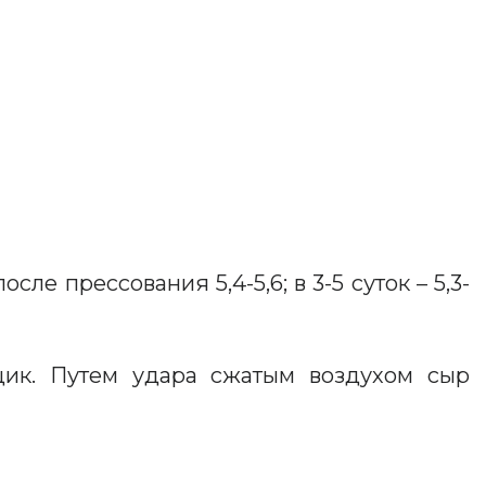
е прессования 5,4-5,6; в 3-5 суток – 5,3-
щик. Путем удара сжатым воздухом сыр