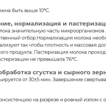
жна быть выше 10°С.
ние, нормализация и пастеризац
лока значительную часть микроорганизмов 
твенный отбор.Нормализация молока необх
лизуют так чтобы плотность и массовая д
ого продукта. Пастеризация молока проход
пастеризации не превышала 76°С.
бработка сгустка и сырного зер
ируется от 30±5 мин. Завершение свертыв
онсистенцию на разрезе и ровный излом с 