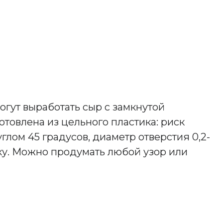
гут выработать сыр с замкнутой
товлена из цельного пластика: риск
ом 45 градусов, диаметр отверстия 0,2-
чку. Можно продумать любой узор или