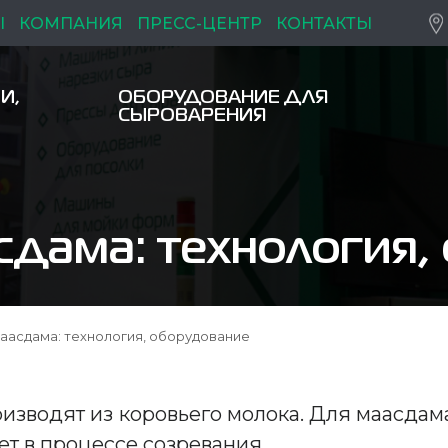
Ы
КОМПАНИЯ
ПРЕСС-ЦЕНТР
КОНТАКТЫ
И,
ОБОРУДОВАНИЕ ДЛЯ
СЫРОВАРЕНИЯ
сдама: технология,
аасдама: технология, оборудование
оизводят из коровьего молока. Для маасдам
ет в процессе созревания.