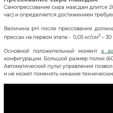
Самопрессование сыра маасдам длится 20-
час) и определяется достижением требуе
Величина рН после прессования должна 
2
прессах на первом этапе - 0,05 кг/см
– 30
Основной положительный момент
в в
конфигурации. Большой размер полки (60
Автоматический пульт управления позвол
и не может поменять никакие технически