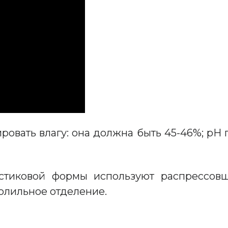
ать влагу: она должна быть 45-46%; рН посл
стиковой формы используют распрессов
олильное отделение.