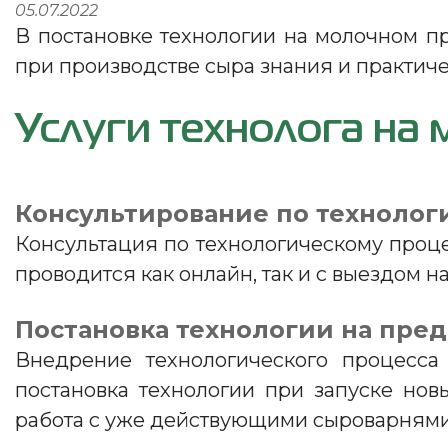
05.07.2022
В постановке технологии на молочном п
при производстве сыра знания и практич
Услуги технолога на
Консультирование по технолог
Консультация по технологическому проц
проводится как онлайн, так и с выездом н
Постановка технологии на пре
Внедрение технологического процесса
постановка технологии при запуске но
работа с уже действующими сыроварнями