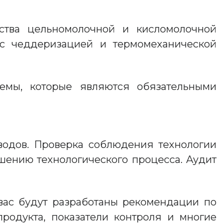
дства цельномолочной и кисломолочной
 с чеддеризацией и термомеханической
емы, которые являются обязательными
водов. Проверка соблюдения технологии
шению технологического процесса. Аудит
 вас будут разработаны рекомендации по
родукта, показатели контроля и многие