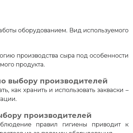
аботы оборудованием. Вид используемого
логию производства сыра под особенности
мого продукта.
 по выбору производителей
ть, как хранить и использовать закваски –
тации.
выбору производителей
облюдение правил гигиены приводит к