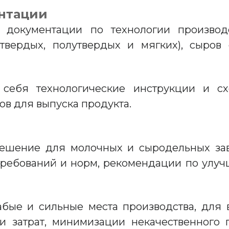
ентации
й документации по технологии произво
твердых, полутвердых и мягких), сыров
 себя технологические инструкции и сх
в для выпуска продукта.
решение для молочных и сыродельных за
 требований и норм, рекомендации по улуч
абые и сильные места производства, для
и затрат, минимизации некачественного п