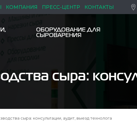
Ы
КОМПАНИЯ
ПРЕСС-ЦЕНТР
КОНТАКТЫ
И,
ОБОРУДОВАНИЕ ДЛЯ
СЫРОВАРЕНИЯ
одства сыра: консул
зводства сыра: консультации, аудит, выезд технолога