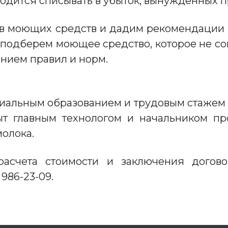
одится списывать в убыток, вынужденных п
ав моющих средств и дадим рекомендации
подберем моющее средство, которое не со
нием правил и норм.
циальным образованием и трудовым стажем
ыт главным технологом и начальником пр
молока.
расчета стоимости и заключения догов
 986-23-09.