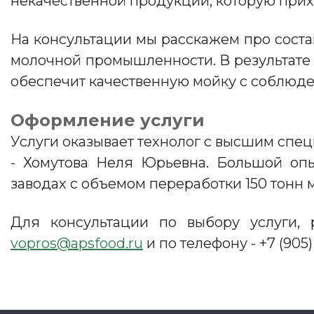
некачественной продукции, которую прих
На консультации мы расскажем про сост
молочной промышленности. В результате 
обеспечит качественную мойку с соблюде
Оформление услуги
Услуги оказывает технолог с высшим спе
- Хомутова Неля Юрьевна. Большой оп
заводах с объемом переработки 150 тонн 
Для консультации по выбору услуги, 
vopros@apsfood.ru
и по телефону - +7 (905)