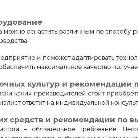
рудование
а можно оснастить различным по способу р
зводства.
предприятие и поможет адаптировать техно
 обеспечить максимальное качество получае
асочных культур и рекомендации
аски каких производителей стоит приобрета
иалист ответит на индивидуальной консуль
их средств и рекомендации по 
истота – обязательное требование. Нес