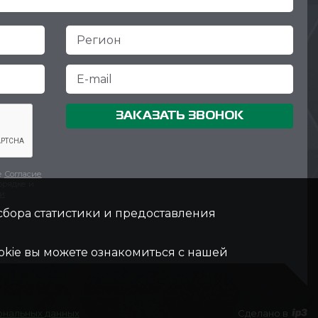
ЗАКАЗАТЬ ЗВОНОК
е
Согласие
орядке и
ки
 сбора статистики и предоставления
kie вы можете ознакомиться с нашей
ональных данных
Сделано в