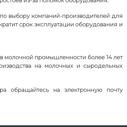
ростоев из-за поломок оборудования.
 по выбору компаний-производителей для
кратит срок эксплуатации оборудования и
 в молочной промышленности более 14 лет
оизводства на молочных и сыродельных
ора обращайтесь на электронную почту