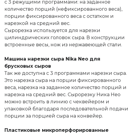
с 3 режущими программами: на заданное
количество порций (нефиксированного веса),
порции фиксированного веса с остатком и
нарезкой на средний вес.
Сырорезка используется для нарезки
цилиндрических головок сыра. В конструкции
встроенные весы, нож из нержавеющей стали.
Машина нарезки сыра Nika Neo для
брусковых сыров
Так же доступна с 3 программами нарезки сыра.
Это нарезка сыра на порции фиксированного
веса, нарезка на заданное количество порций и
нарезка на средний вес. Сырорезку Ника Нео
можно встроить в линию с чеквейером и
упаковкой благодаря последовательной подачи
порции за порцией сыра на конвейер.
Пластиковые микроперфорированные