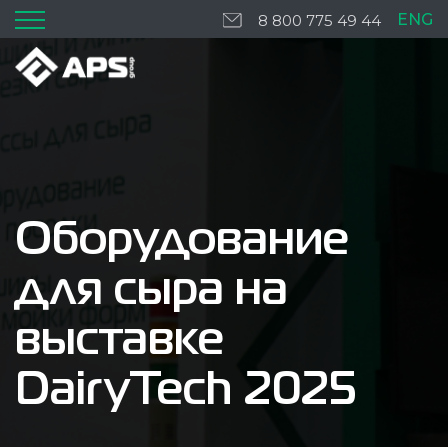
ENG
8 800 775 49 44
Оборудование
для сыра на
выставке
DairyTech 2025