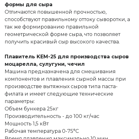
формы для сыра
Отличаются повышенной прочностью,
способствуют правильному оттоку сыворотки, а
так же формированию правильной
геометрической форме сыра, что позволяет
получить красивый сыр высокого качества.
Плавитель KEM-25 для производства сыров
моцарелла, сулугуни, чечил
Машина предназначена для смешивания
компонентов и плавления сырной массы при
производстве вытяжных сыров типа паста-
филата и имеет следующие технические
параметры:
Объем бункера 25кг
Производительность - до 100 кг/час
Мощность 1,5 кВт
Рабочая температура 0-75°С
Время плавления максимально 10 мин