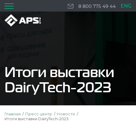
ENG
8 800 775 49 44
Итоги выставки
DairyTech-2023
Главная
Пресс центр
Новости
Итоги выставки DairyTech-2023