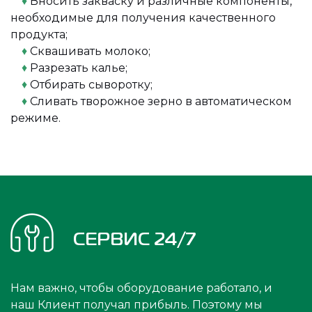
♦
Вносить закваску и различные компоненты,
необходимые для получения качественного
продукта;
♦
Сквашивать молоко;
♦
Разрезать калье;
♦
Отбирать сыворотку;
♦
Сливать творожное зерно в автоматическом
режиме.
СЕРВИС 24/7
Нам важно, чтобы оборудование работало, и
наш Клиент получал прибыль. Поэтому мы