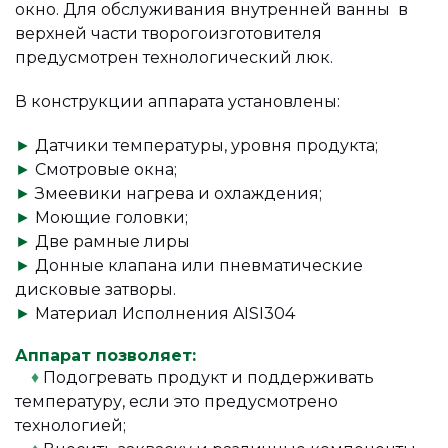
окно. Для обслуживания внутренней ванны в
верхней части творогоизготовителя
предусмотрен технологический люк.
В конструкции аппарата установлены:
►
Датчики температуры, уровня продукта;
►
Смотровые окна;
►
Змеевики нагрева и охлаждения;
►
Моющие головки;
►
Две рамные лиры
►
Донные клапана или пневматические
дисковые затворы.
►
Материал Исполнения AISI304
Аппарат позволяет:
♦
Подогревать продукт и поддерживать
температуру, если это предусмотрено
технологией;