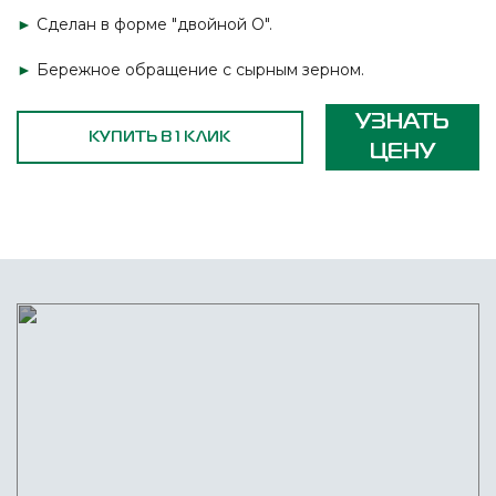
►
Сделан в форме "двойной О".
►
Бережное обращение с сырным зерном.
УЗНАТЬ
КУПИТЬ В 1 КЛИК
ЦЕНУ