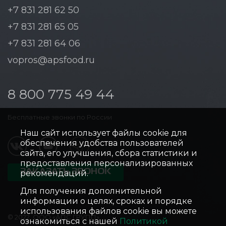
+7 831 281 62 50
+7 831 281 65 05
+7 831 281 64 06
vopros@apsfood.ru
8 800 775 49 44
Бесплатные звонки по России
Наш сайт использует файлы cookie для
обеспечения удобства пользователей
сайта, его улучшения, сбора статистики и
предоставления персонализированных
ЗАКАЗАТЬ ЗВОНОК
рекомендаций.
Для получения дополнительной
информации о целях, сроках и порядке
использования файлов cookie вы можете
© 2022, ООО «АПС ГРУПП»
ознакомиться с нашей
Политикой