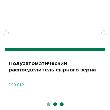
Полуавтоматический
распределитель сырного зерна
РСЗ-01Р