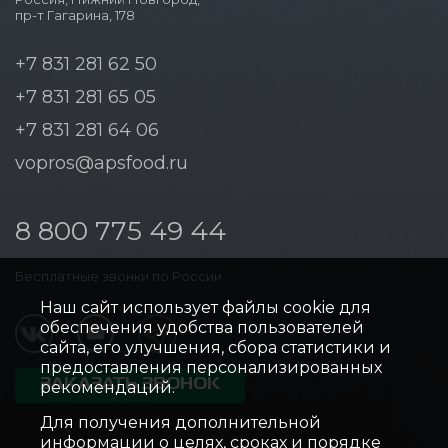
пр-т Гагарина, 178
+7 831 281 62 50
+7 831 281 65 05
+7 831 281 64 06
vopros@apsfood.ru
8 800 775 49 44
Бесплатные звонки по России
Наш сайт использует файлы cookie для
обеспечения удобства пользователей
сайта, его улучшения, сбора статистики и
предоставления персонализированных
ЗАКАЗАТЬ ЗВОНОК
рекомендаций.
Для получения дополнительной
информации о целях, сроках и порядке