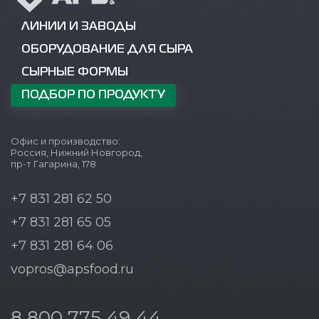
ЛИНИИ И ЗАВОДЫ
ОБОРУДОВАНИЕ ДЛЯ СЫРА
СЫРНЫЕ ФОРМЫ
ПОДБОР ПО ПРОДУКТУ
Офис и производство:
Россия, Нижний Новгород,
пр-т Гагарина, 178
+7 831 281 62 50
+7 831 281 65 05
+7 831 281 64 06
vopros@apsfood.ru
8 800 775 49 44