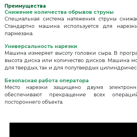
Преимущества
Снижение количества обрывов струны
Специальная система натяжения струны снижае
Стандартно машина используется для нарезк
пармезана.
Универсальность нарезки
Машина измеряет высоту головки сыра. В прогр
высота диска или количество дисков. Машина мо
для твердых, так и для полутвердых цилиндричес
Безопасная работа оператора
Место нарезки защищено двумя электрон
обеспечивают прекращение всех операц
постороннего объекта.