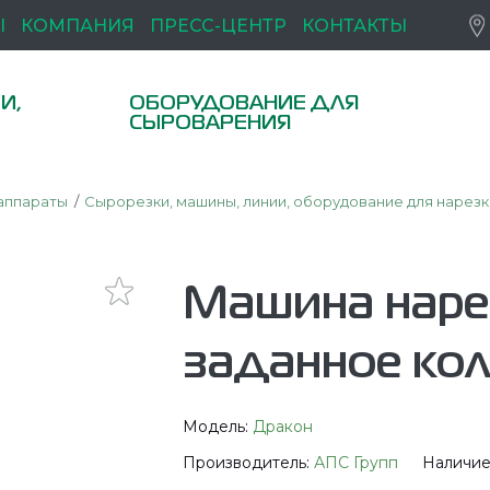
Ы
КОМПАНИЯ
ПРЕСС-ЦЕНТР
КОНТАКТЫ
И,
ОБОРУДОВАНИЕ ДЛЯ
СЫРОВАРЕНИЯ
аппараты
Сырорезки, машины, линии, оборудование для нарезк
Машина наре
заданное ко
Модель:
Дракон
Производитель:
АПС Групп
Наличие