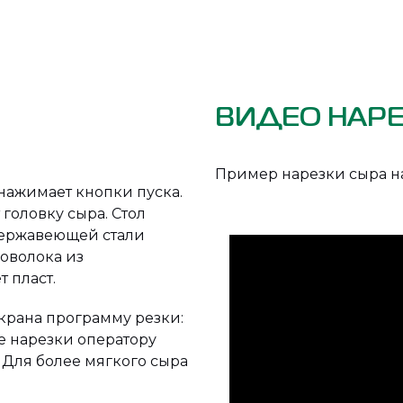
ВИДЕО НАРЕ
Пример нарезки сыра на
нажимает кнопки пуска.
головку сыра. Стол
 нержавеющей стали
роволока из
 пласт.
крана программу резки:
е нарезки оператору
Для более мягкого сыра