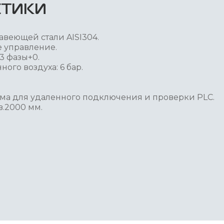
СТИКИ
авеющей стали AISI304.
 управление.
3 фазы+0.
ого воздуха: 6 бар.
ема для удаленного подключения и проверки PLC.
в.2000 мм.