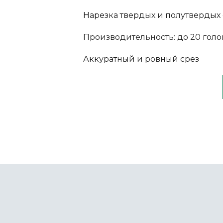
Нарезка твердых и полутвердых
Производительность: до 20 голов
Аккуратный и ровный срез