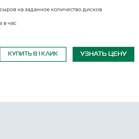
 сыров на заданное количество дисков
 в час
УЗНАТЬ ЦЕНУ
КУПИТЬ В 1 КЛИК