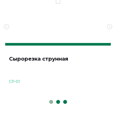
Сырорезка струнная
СР-01