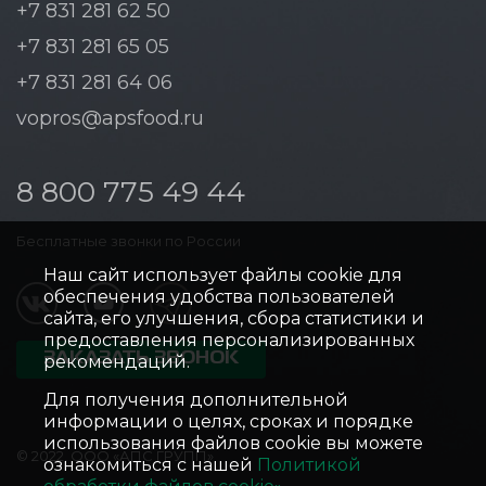
+7 831 281 62 50
+7 831 281 65 05
+7 831 281 64 06
vopros@apsfood.ru
8 800 775 49 44
Бесплатные звонки по России
Наш сайт использует файлы cookie для
обеспечения удобства пользователей
сайта, его улучшения, сбора статистики и
предоставления персонализированных
ЗАКАЗАТЬ ЗВОНОК
рекомендаций.
Для получения дополнительной
информации о целях, сроках и порядке
использования файлов cookie вы можете
© 2022, ООО «АПС ГРУПП»
ознакомиться с нашей
Политикой