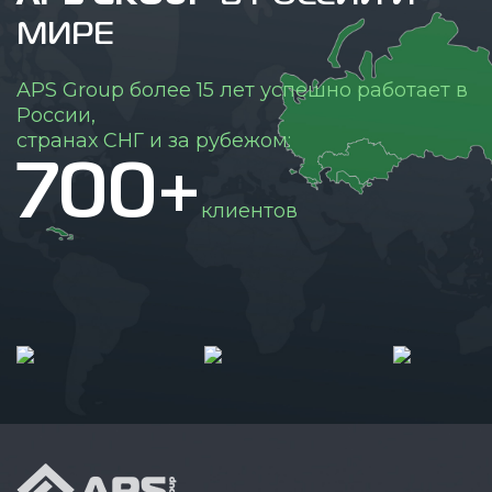
МИРЕ
APS Group более 15 лет успешно работает в
России,
странах СНГ и за рубежом:
700+
клиентов