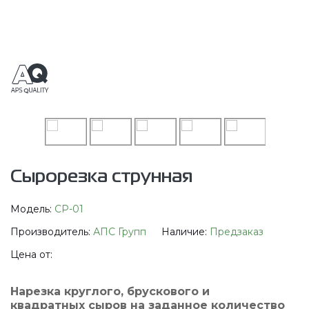
Сырорезка струнная
Модель:
СР-01
Производитель:
АПС Групп
Наличие:
Предзаказ
Цена от:
Нарезка круглого, брускового и
квадратных сыров на заданное количество