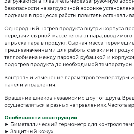
Загружаются в плавитель через загрузочную воро
безопасности на загрузочной воронке установлен
подъеме в процессе работы плвитель останавлива
Однородный нагрев продукта внутри корпуса про
передачи сырной массе тепла от пара, вводимого 
впрыска пара в продукт. Сырная масса перемеши
предназначенными для работы с вязкими продукт
теплообмена между паровой рубашкой и корпусо
подогрев продукта до необходимой температуры.
Контроль и изменение параметров температуры и
панели управления.
Вращение шнеков независимо друг от друга. Вр
осуществляться в разных направлениях. Частота в
Особенности конструкции
► Биметаллический термометр для контроля тем
► Защитный кожух