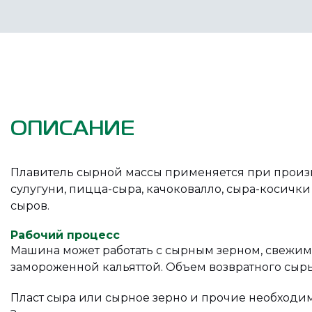
ОПИСАНИЕ
Плавитель сырной массы применяется при произ
сулугуни, пицца-сыра, качоковалло, сыра-косичк
сыров.
Рабочий процесс
Машина может работать с сырным зерном, свежим
замороженной кальяттой. Объем возвратного сырь
Пласт сыра или сырное зерно и прочие необход