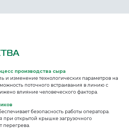
ТВА
оцесс производства сыра
ль и изменение технологических параметров на
можность поточного встраивания в линию с
ижено влияние человеческого фактора.
ников
еспечивает безопасность работы оператора.
я при открытой крышке загрузочного
т перегрева.