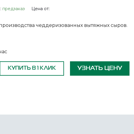
:
предзаказ
Цена от:
производства чеддеризованных вытяжных сыров.
час
УЗНАТЬ ЦЕНУ
КУПИТЬ В 1 КЛИК