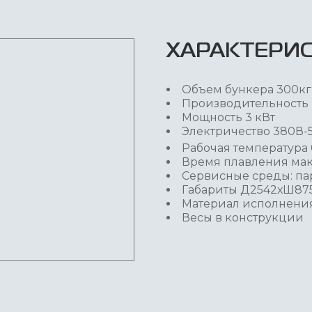
ХАРАКТЕРИ
Объем бункера 300кг
Производительность -
Мощность 3 кВт
Электричество 380В-
Рабочая температура 
Время плавления мак
Сервисные среды: пар
Габариты Д2542хШ87
Материал исполнения 
Весы в конструкции