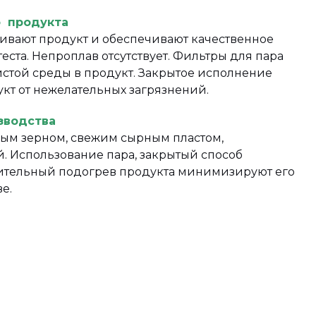
о продукта
вают продукт и обеспечивают качественное
ста. Непроплав отсутствует. Фильтры для пара
стой среды в продукт. Закрытое исполнение
кт от нежелательных загрязнений.
зводства
ным зерном, свежим сырным пластом,
. Использование пара, закрытый способ
ительный подогрев продукта минимизируют его
е.