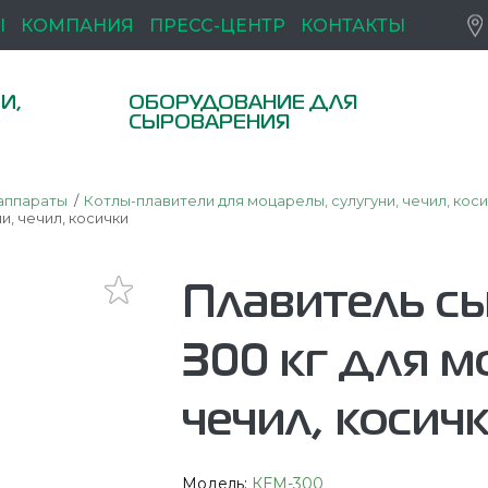
Ы
КОМПАНИЯ
ПРЕСС-ЦЕНТР
КОНТАКТЫ
И,
ОБОРУДОВАНИЕ ДЛЯ
СЫРОВАРЕНИЯ
аппараты
Котлы-плавители для моцарелы, сулугуни, чечил, кос
и, чечил, косички
Плавитель с
300 кг для м
чечил, косич
Модель:
КЕМ-300