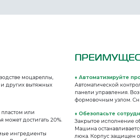
ПРЕИМУЩЕС
водстве моцареллы,
♦ Автоматизируйте пр
и и других вытяжных
Автоматической контро
панели управления. Воз
формовочным узлом. Сн
 пластом или
♦ Обезопасьте сотруд
я может достигать 20%.
Закрытое исполнение об
Машина останавливаетс
имые ингредиенты
люка. Корпус защищен о