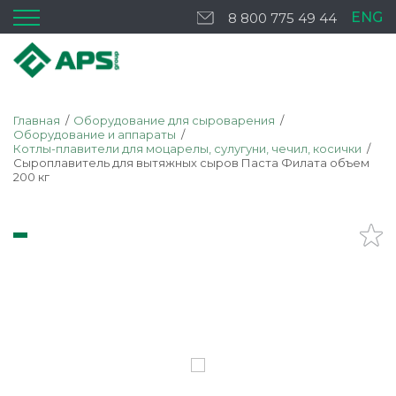
ENG
8 800 775 49 44
Главная
Оборудование для сыроварения
Оборудование и аппараты
Котлы-плавители для моцарелы, сулугуни, чечил, косички
Сыроплавитель для вытяжных сыров Паста Филата объем
200 кг