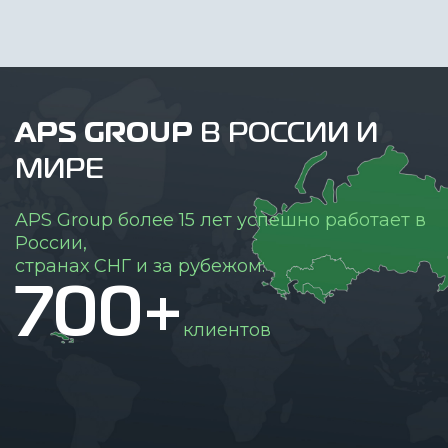
APS GROUP
В РОССИИ И
МИРЕ
APS Group более 15 лет успешно работает в
России,
странах СНГ и за рубежом:
700+
клиентов