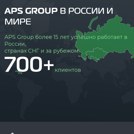
APS GROUP
В РОССИИ И
МИРЕ
APS Group более 15 лет успешно работает в
России,
странах СНГ и за рубежом:
700+
клиентов