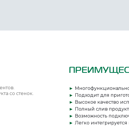
ПРЕИМУЩЕС
нтов.
►
Многофункциональн
та со стенок.
►
Подходит для пригот
►
Высокое качество ис
►
Полный слив продукт
►
Возможность подклю
►
Легко интегрируется