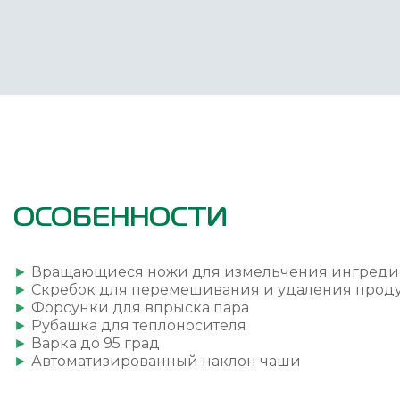
ОСОБЕННОСТИ
►
Вращающиеся ножи для измельчения ингредие
►
Скребок для перемешивания и удаления продук
►
Форсунки для впрыска пара
►
Рубашка для теплоносителя
►
Варка до 95 град
►
Автоматизированный наклон чаши