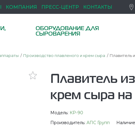
Ы
КОМПАНИЯ
ПРЕСС-ЦЕНТР
КОНТАКТЫ
И,
ОБОРУДОВАНИЕ ДЛЯ
СЫРОВАРЕНИЯ
аппараты
Производство плавленого и крем сыра
Плавитель и
Плавитель и
крем сыра на
Модель:
КР-90
Производитель:
АПС Групп
Наличие