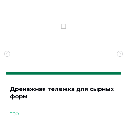
Дренажная тележка для сырных
форм
ТСФ