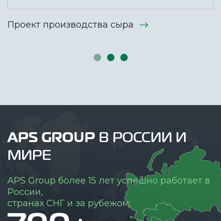
Проект производства сыра
APS GROUP
В РОССИИ И
МИРЕ
APS Group более 15 лет успешно работает в
России,
странах СНГ и за рубежом: