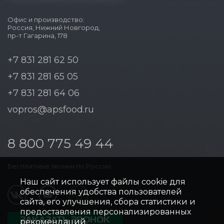
Офис и производство:
Россия, Нижний Новгород,
пр-т Гагарина, 178
+7 831 281 62 50
+7 831 281 65 05
+7 831 281 64 06
vopros@apsfood.ru
8 800 775 49 44
Бесплатные звонки по России
Наш сайт использует файлы cookie для
обеспечения удобства пользователей
сайта, его улучшения, сбора статистики и
предоставления персонализированных
ЗАКАЗАТЬ ЗВОНОК
рекомендаций.