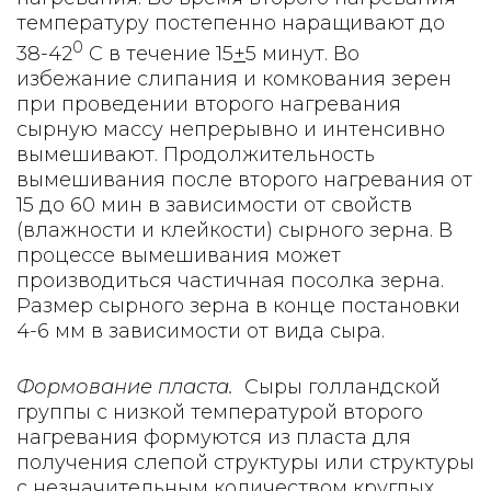
температуру постепенно наращивают до
0
38-42
С в течение 15
+
5 минут. Во
избежание слипания и комкования зерен
при проведении второго нагревания
сырную массу непрерывно и интенсивно
вымешивают. Продолжительность
вымешивания после второго нагревания от
15 до 60 мин в зависимости от свойств
(влажности и клейкости) сырного зерна. В
процессе вымешивания может
производиться частичная посолка зерна.
Размер сырного зерна в конце постановки
4-6 мм в зависимости от вида сыра.
Формование пласта.
Сыры голландской
группы с низкой температурой второго
нагревания формуются из пласта для
получения слепой структуры или структуры
с незначительным количеством круглых