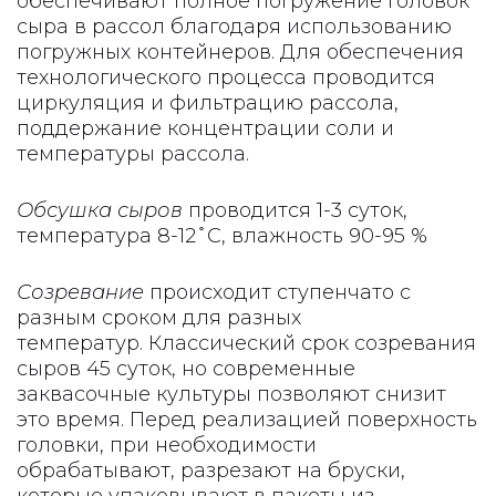
обеспечивают полное погружение головок
сыра в рассол благодаря использованию
погружных контейнеров. Для обеспечения
технологического процесса проводится
циркуляция и фильтрацию рассола,
поддержание концентрации соли и
температуры рассола.
Обсушка сыров
проводится 1-3 суток,
температура 8-12 ̊ С, влажность 90-95 %
Созревание
происходит ступенчато с
разным сроком для разных
температур. Классический срок созревания
сыров 45 суток, но современные
заквасочные культуры позволяют снизит
это время. Перед реализацией поверхность
головки, при необходимости
обрабатывают, разрезают на бруски,
которые упаковывают в пакеты из