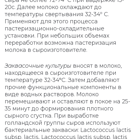
20с. Далее молоко охлаждают до
температуры свертывания 32-34º С.
Применяют для этого процесса
пастеризационно-охладительные
установки. При небольших объемах
переработки возможна пастеризация
молока в сыроизготовителе.
Заквасочные культуры
вносят в молоко,
находящееся в сыроизготовителе при
температуре 32-34°С. Затем добавляют
прочие функциональные компоненты в
виде водных растворов. Молоко
перемешивают и оставляют в покое на 25-
35 минут до формирования плотного
сырного сгустка. При выработке
голландской группы сыров используют
бактериальные закваски: Lactococcus lactis
subsp. lactis, Lactococcus lactis subsp. lactis