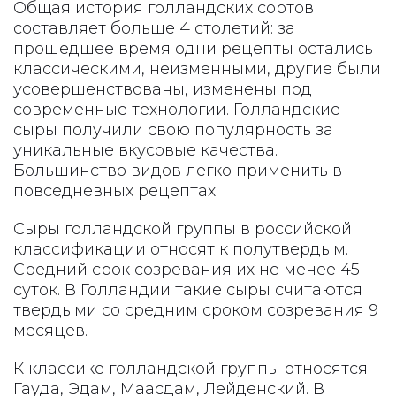
Общая история голландских сортов
составляет больше 4 столетий: за
прошедшее время одни рецепты остались
классическими, неизменными, другие были
усовершенствованы, изменены под
современные технологии. Голландские
сыры получили свою популярность за
уникальные вкусовые качества.
Большинство видов легко применить в
повседневных рецептах.
Сыры голландской группы в российской
классификации относят к полутвердым.
Средний срок созревания их не менее 45
суток. В Голландии такие сыры считаются
твердыми со средним сроком созревания 9
месяцев.
К классике голландской группы относятся
Гауда, Эдам, Маасдам, Лейденский. В