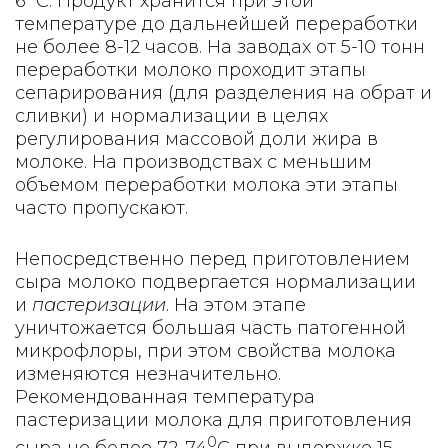
6 ̊ С. Продукт хранится при этой
температуре до дальнейшей переработки
не более 8-12 часов. На заводах от 5-10 тонн
переработки молоко проходит этапы
сепарирования (для разделения на обрат и
сливки) и нормализации в целях
регулирования массовой доли жира в
молоке. На производствах с меньшим
объемом переработки молока эти этапы
часто пропускают.
Непосредственно перед приготовлением
сыра молоко подвергается нормализации
и
пастеризации
. На этом этапе
уничтожается большая часть патогенной
микрофлоры, при этом свойства молока
изменяются незначительно.
Рекомендованная температура
пастеризации молока для приготовления
0
сыра не более 72-74
С при выдержке 15-