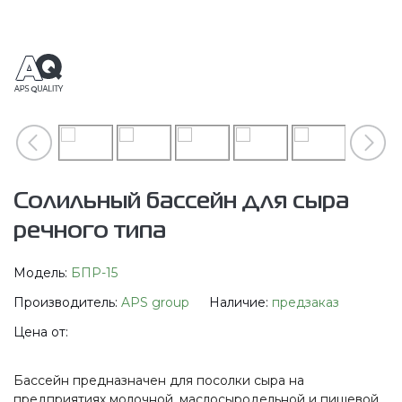
Солильный бассейн для сыра
речного типа
Модель:
БПР-15
Производитель:
APS group
Наличие:
предзаказ
Цена от:
Бассейн предназначен для посолки сыра на
предприятиях молочной, маслосыродельной и пищевой