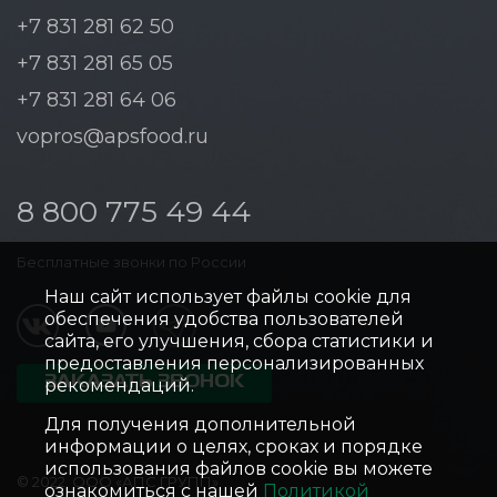
+7 831 281 62 50
+7 831 281 65 05
+7 831 281 64 06
vopros@apsfood.ru
8 800 775 49 44
Бесплатные звонки по России
Наш сайт использует файлы cookie для
обеспечения удобства пользователей
сайта, его улучшения, сбора статистики и
предоставления персонализированных
ЗАКАЗАТЬ ЗВОНОК
рекомендаций.
Для получения дополнительной
информации о целях, сроках и порядке
использования файлов cookie вы можете
© 2022, ООО «АПС ГРУПП»
ознакомиться с нашей
Политикой