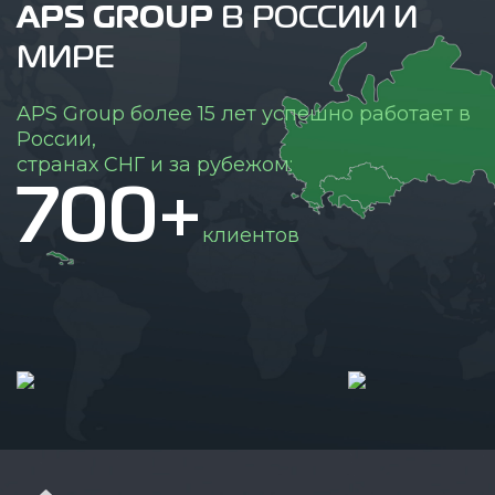
APS GROUP
В РОССИИ И
МИРЕ
APS Group более 15 лет успешно работает в
России,
странах СНГ и за рубежом:
700+
клиентов