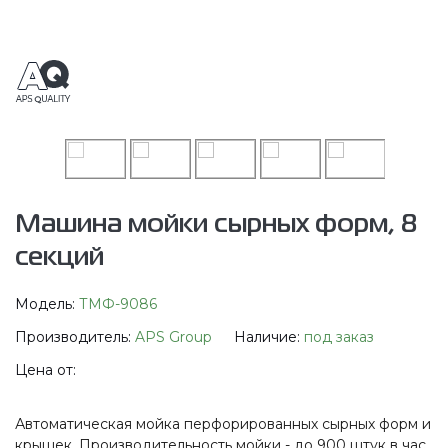
Машина мойки сырных форм, 8
секций
Модель:
ТМФ-9086
Производитель:
APS Group
Наличие:
под заказ
Цена от:
Автоматическая мойка перфорированных сырных форм и
крышек. Производительность мойки - до 900 штук в час.