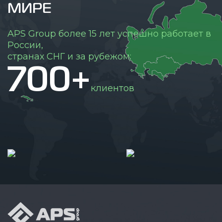
МИРЕ
APS Group более 15 лет успешно работает в
России,
странах СНГ и за рубежом:
700+
клиентов