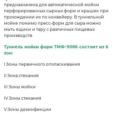
предназначена для автоматической мойки
перфорированных сырных форм и крышек при
прохождении их по конвейеру. В туннельной
мойке помимо пресс-форм для сыра можно
мыть ящики и тару с различных пищевых
производств.
Туннель мойки форм ТМФ-9086 состоит из 6
зон:
I Зоны первичного ополаскивания
II Зона стекания
III Зоны мойки
IV Зоны стекания
V Зоны дезинфекции