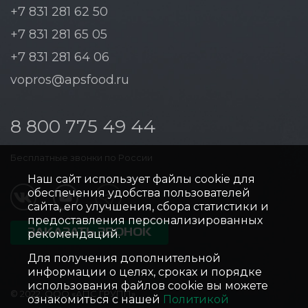
+7 831 281 62 50
+7 831 281 65 05
+7 831 281 64 06
vopros@apsfood.ru
8 800 775 49 44
Бесплатные звонки по России
Наш сайт использует файлы cookie для
обеспечения удобства пользователей
сайта, его улучшения, сбора статистики и
предоставления персонализированных
ЗАКАЗАТЬ ЗВОНОК
рекомендаций.
Для получения дополнительной
информации о целях, сроках и порядке
использования файлов cookie вы можете
© 2022, ООО «АПС ГРУПП»
ознакомиться с нашей
Политикой