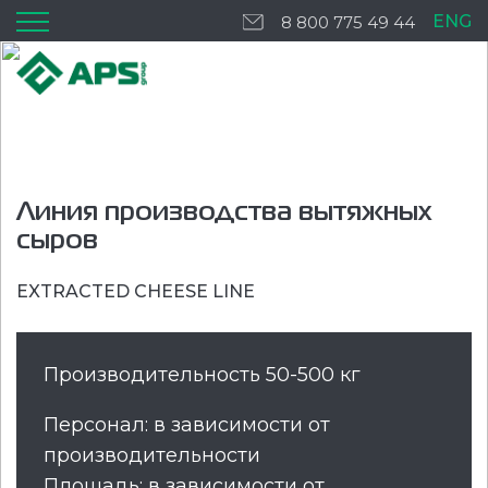
ENG
8 800 775 49 44
Линия производства вытяжных
сыров
EXTRACTED CHEESE LINE
Производительность 50-500 кг
Персонал: в зависимости от
производительности
Площадь: в зависимости от