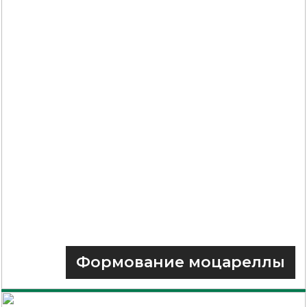
Формование моцареллы