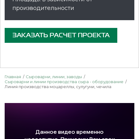
производительности
ЗАКАЗАТЬ РАСЧЕТ ПРОЕКТА
Главная
Сыроварни, линии, заводы
Сыроварни и линии производства сыра - оборудование
Линия производства моцареллы, сулугуни, чечила