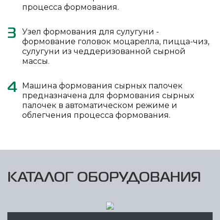
процесса формования.
Узел формования для сулугуни -
3
формование головок моцарелла, пицца-чиз,
сулугуни из чеддеризованной сырной
массы.
Машина формования сырных палочек
4
предназначена для формования сырных
палочек в автоматическом режиме и
облегчения процесса формования.
КАТАЛОГ ОБОРУДОВАНИЯ