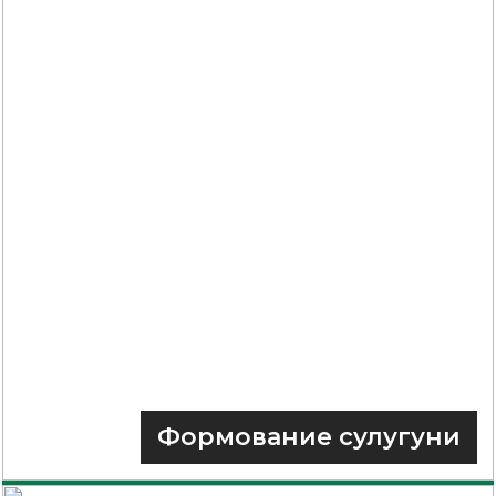
Формование сулугуни