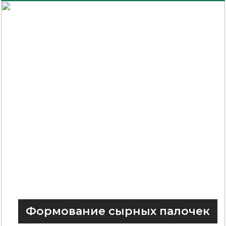
Формование сырных палочек