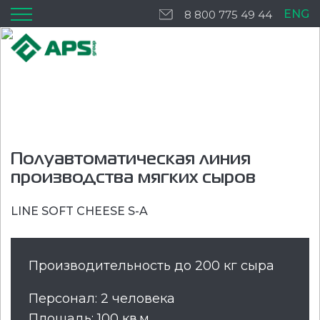
ENG
8 800 775 49 44
Полуавтоматическая линия
производства мягких сыров
LINE SOFT CHEESE S-A
Производительность до 200 кг сыра
Персонал: 2 человека
Площадь: 100 кв.м