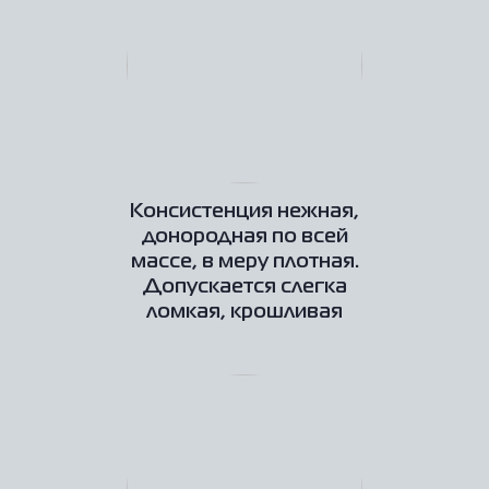
Консистенция нежная,
донородная по всей
массе, в меру плотная.
Допускается слегка
ломкая, крошливая