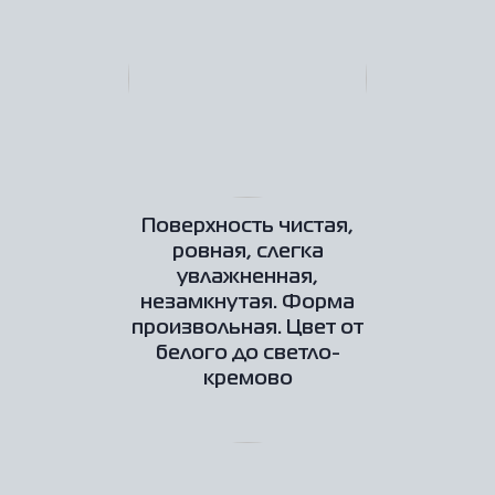
Поверхность чистая,
ровная, слегка
увлажненная,
незамкнутая. Форма
произвольная. Цвет от
белого до светло-
кремово