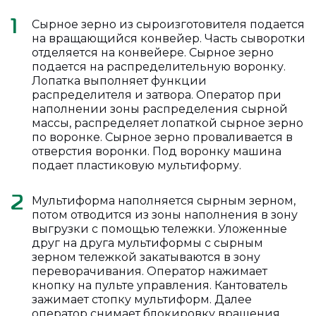
Сырное зерно из сыроизготовителя подается
1
на вращающийся конвейер. Часть сыворотки
отделяется на конвейере. Сырное зерно
подается на распределительную воронку.
Лопатка выполняет функции
распределителя и затвора. Оператор при
наполнении зоны распределения сырной
массы, распределяет лопаткой сырное зерно
по воронке. Сырное зерно проваливается в
отверстия воронки. Под воронку машина
подает пластиковую мультиформу.
Мультиформа наполняется сырным зерном,
2
потом отводится из зоны наполнения в зону
выгрузки с помощью тележки. Уложенные
друг на друга мультиформы с сырным
зерном тележкой закатываются в зону
переворачивания. Оператор нажимает
кнопку на пульте управления. Кантователь
зажимает стопку мультиформ. Далее
оператор снимает блокировку вращения