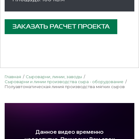
ЗАКАЗАТЬ РАСЧЕТ ПРОЕКТА
Главная
Сыроварни, линии, заводы
Сыроварни и линии производства сыра - оборудование
Полуавтоматическая линия производства мягких сыров