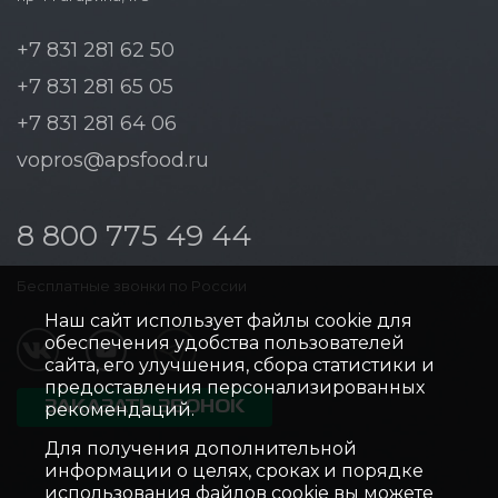
+7 831 281 62 50
+7 831 281 65 05
+7 831 281 64 06
vopros@apsfood.ru
8 800 775 49 44
Бесплатные звонки по России
Наш сайт использует файлы cookie для
обеспечения удобства пользователей
сайта, его улучшения, сбора статистики и
предоставления персонализированных
ЗАКАЗАТЬ ЗВОНОК
рекомендаций.
Для получения дополнительной
информации о целях, сроках и порядке
использования файлов cookie вы можете