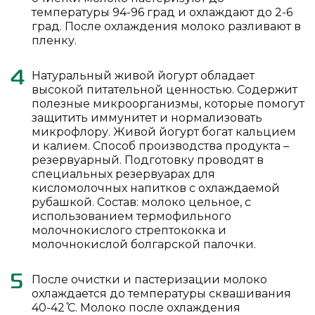
температуры 94-96 град и охлаждают до 2-6
град. После охлаждения молоко разливают в
пленку.
Натуральный живой йогурт обладает
4
высокой питательной ценностью. Содержит
полезные микроорганизмы, которые помогут
защитить иммунитет и нормализовать
микрофлору. Живой йогурт богат кальцием
и калием. Способ производства продукта –
резервуарный. Подготовку проводят в
специальных резервуарах для
кисломолочных напитков с охлаждаемой
рубашкой. Состав: молоко цельное, с
использованием термофильного
молочнокислого стрептококка и
молочнокислой болгарской палочки.
После очистки и пастеризации молоко
5
охлаждается до температуры сквашивания
40-42 ̊С. Молоко после охлаждения