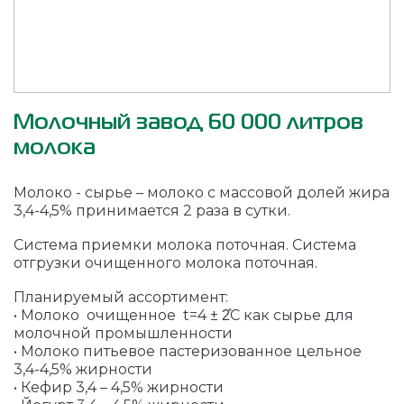
Молочный завод 60 000 литров
молока
Молоко - сырье – молоко с массовой долей жира
3,4-4,5% принимается 2 раза в сутки.
Система приемки молока поточная. Система
отгрузки очищенного молока поточная.
Планируемый ассортимент:
• Молоко очищенное t=4 ± 2̊С как сырье для
молочной промышленности
• Молоко питьевое пастеризованное цельное
3,4-4,5% жирности
• Кефир 3,4 – 4,5% жирности