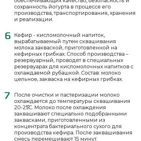
обеспечивающих качество, безопасность и
сохранность йогурта в процессе его
производства, транспортирования, хранения
и реализации.
Кефир - кисломолочный напиток,
6
вырабатываемый путем сквашивания
молока закваской, приготовленной на
кефирных грибках. Способ производства –
резервуарный, проводят в специальных
резервуарах для кисломолочных напитков с
охлаждаемой рубашкой. Состав: молоко
цельное, закваска на кефирных грибках.
После очистки и пастеризации молоко
7
охлаждается до температуры сквашивания
20-25̊С. Молоко после охлаждения
заквашивают специально подобранными
заквасками, приготовленными из
концентрата бактериального сухого для
производства кефира. После заквашивания
смесь перемешивают 15 минут.