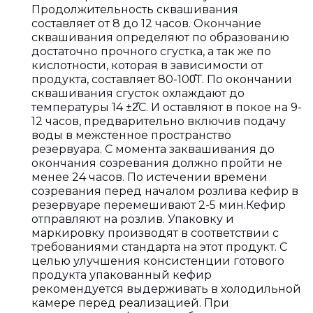
Продолжительность сквашивания
составляет от 8 до 12 часов. Окончание
сквашивания определяют по образованию
достаточно прочного сгустка, а так же по
кислотности, которая в зависимости от
продукта, составляет 80-100̊Т. По окончании
сквашивания сгусток охлаждают до
температуры 14 ±2̊С. И оставляют в покое на 9-
12 часов, предварительно включив подачу
воды в межстенное пространство
резервуара. С момента заквашивания до
окончания созревания должно пройти не
менее 24 часов. По истечении времени
созревания перед началом розлива кефир в
резервуаре перемешивают 2-5 мин.Кефир
отправляют на розлив. Упаковку и
маркировку производят в соответствии с
требованиями стандарта на этот продукт. С
целью улучшения консистенции готового
продукта упакованный кефир
рекомендуется выдерживать в холодильной
камере перед реализацией. При