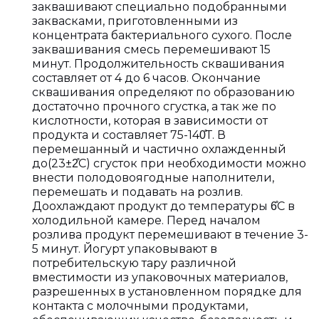
заквашивают специально подобранными
заквасками, приготовленными из
концентрата бактериального сухого. После
заквашивания смесь перемешивают 15
минут. Продолжительность сквашивания
составляет от 4 до 6 часов. Окончание
сквашивания определяют по образованию
достаточно прочного сгустка, а так же по
кислотности, которая в зависимости от
продукта и составляет 75-140̊Т. В
перемешанный и частично охлажденный
до(23±2̊С) сгусток при необходимости можно
внести полодовоягодные наполнители,
перемешать и подавать на розлив.
Доохлаждают продукт до температуры 6̊С в
холодильной камере. Перед началом
розлива продукт перемешивают в течение 3-
5 минут. Йогурт упаковывают в
потребительскую тару различной
вместимости из упаковочных материалов,
разрешенных в установленном порядке для
контакта с молочными продуктами,