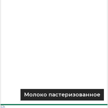
Молоко пастеризованное