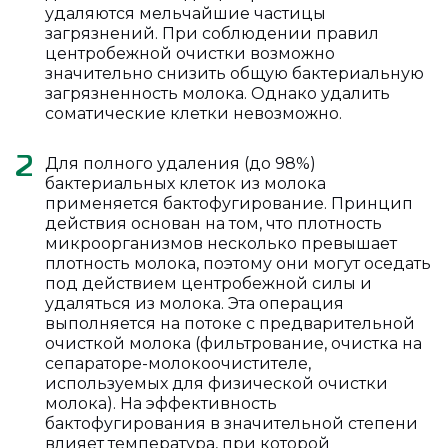
удаляются мельчайшие частицы
загрязнений. При соблюдении правил
центробежной очистки возможно
значительно снизить общую бактериальную
загрязненность молока. Однако удалить
соматические клетки невозможно.
Для полного удаления (до 98%)
2
бактериальных клеток из молока
применяется бактофугирование. Принцип
действия основан на том, что плотность
микроорганизмов несколько превышает
плотность молока, поэтому они могут оседать
под действием центробежной силы и
удаляться из молока. Эта операция
выполняется на потоке с предварительной
очисткой молока (фильтрование, очистка на
сепараторе-молокоочистителе,
используемых для физической очистки
молока). На эффективность
бактофугирования в значительной степени
влияет температура, при которой