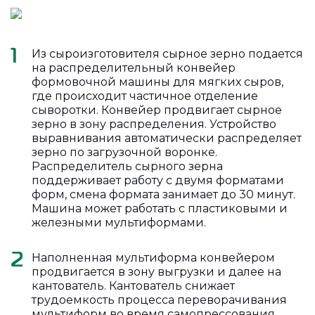
Из сыроизготовителя сырное зерно подается
1
на распределительный конвейер
формовочной машины для мягких сыров,
где происходит частичное отделение
сыворотки. Конвейер продвигает сырное
зерно в зону распределения. Устройство
выравнивания автоматически распределяет
зерно по загрузочной воронке.
Распределитель сырного зерна
поддерживает работу с двумя форматами
форм, смена формата занимает до 30 минут.
Машина может работать с пластиковыми и
железными мультиформами.
Наполненная мультиформа конвейером
2
продвигается в зону выгрузки и далее на
кантователь. Кантователь снижает
трудоемкость процесса переворачивания
мультиформ во время самопрессования