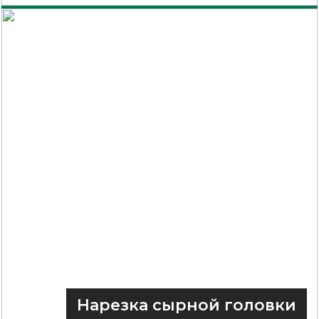
Нарезка сырной головки