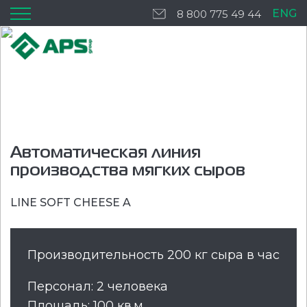
ENG
8 800 775 49 44
Автоматическая линия
производства мягких сыров
LINE SOFT CHEESE A
Производительность 200 кг сыра в час
Персонал: 2 человека
Площадь: 100 кв.м