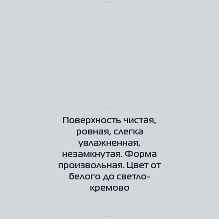
Поверхность чистая,
ровная, слегка
увлажненная,
незамкнутая. Форма
произвольная. Цвет от
белого до светло-
кремово