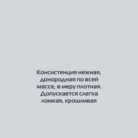
Консистенция нежная,
донородная по всей
массе, в меру плотная.
Допускается слегка
ломкая, крошливая