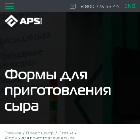
ENG
8 800 775 49 44
Формы для
приготовления
сыра
Главная
Пресс центр
Статьи
Формы для приготовления сыра