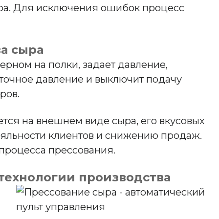
ыра. Для исключения ошибок процесс
а сыра
рном на полки, задает давление,
 точное давление и выключит подачу
ров.
ется на внешнем виде сыра, его вкусовых
лояльности клиентов и снижению продаж.
 процесса прессования.
технологии производства