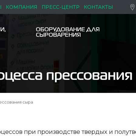
Ы
КОМПАНИЯ
ПРЕСС-ЦЕНТР
КОНТАКТЫ
И,
ОБОРУДОВАНИЕ ДЛЯ
СЫРОВАРЕНИЯ
цесса прессования
ессования сыра
оцессов при производстве твердых и полутв