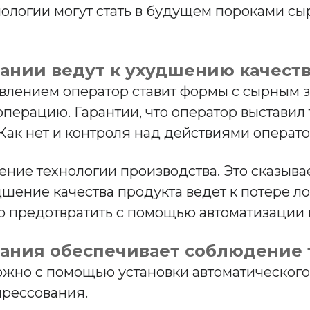
нологии могут стать в будущем пороками с
ании ведут к ухудшению качеств
влением оператор ставит формы с сырным зе
операцию. Гарантии, что оператор выставил
Как нет и контроля над действиями операто
ние технологии производства. Это сказыва
дшение качества продукта ведет к потере 
но предотвратить с помощью автоматизации
вания обеспечивает соблюдение 
ожно с помощью установки автоматического
прессования.