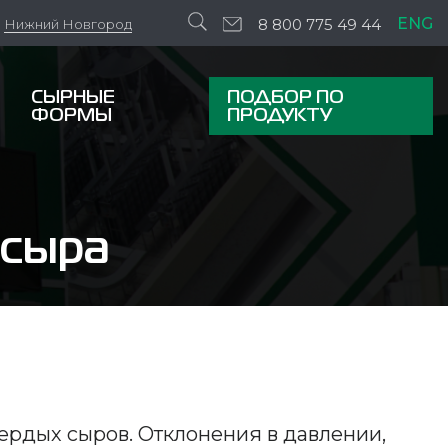
ENG
8 800 775 49 44
Нижний Новгород
СЫРНЫЕ
ПОДБОР ПО
ФОРМЫ
ПРОДУКТУ
 сыра
ердых сыров. Отклонения в давлении,