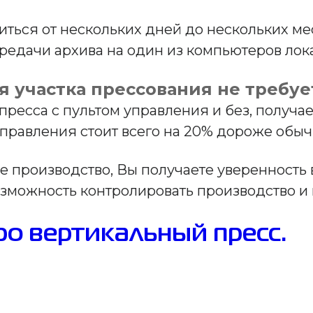
иться от нескольких дней до нескольких ме
редачи архива на один из компьютеров ло
 участка прессования не требуе
 пресса с пультом управления и без, получ
управления стоит всего на 20% дороже обыч
е производство, Вы получаете уверенность
озможность контролировать производство и 
о вертикальный пресс.