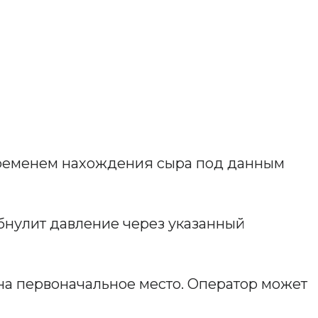
 временем нахождения сыра под данным
обнулит давление через указанный
на первоначальное место. Оператор может