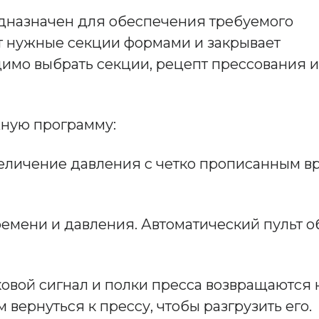
едназначен для обеспечения требуемого
т нужные секции формами и закрывает
имо выбрать секции, рецепт прессования и
жную программу:
увеличение давления с четко прописанным
ремени и давления. Автоматический пульт 
ковой сигнал и полки пресса возвращаются 
вернуться к прессу, чтобы разгрузить его.