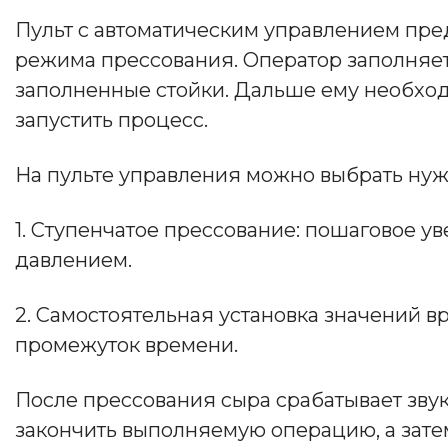
Пульт с автоматическим управлением пр
режима прессования. Оператор заполняе
заполненные стойки. Дальше ему необход
запустить процесс.
На пульте управления можно выбрать ну
1. Ступенчатое прессование: пошаговое 
давлением.
2. Самостоятельная установка значений в
промежуток времени.
После прессования сыра срабатывает зву
закончить выполняемую операцию, а затем 