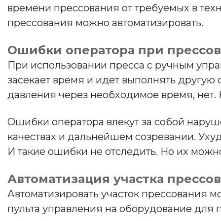
времени прессования от требуемых в тех
прессования можно автоматизировать.
Ошибки оператора при прессов
При использовании пресса с ручным упра
засекает время и идет выполнять другую 
давления через необходимое время, нет. 
Ошибки оператора влекут за собой наруше
качествах и дальнейшем созревании. Уху
И такие ошибки не отследить. Но их мож
Автоматизация участка прессо
Автоматизировать участок прессования м
пульта управления на оборудование для 