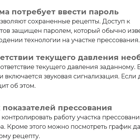
ма потребует ввести пароль
зволяют сохраненные рецепты. Доступ к
ов защищен паролем, который обычно извес
юдении технологии на участке прессования.
ветствии текущего давления не
оответствие текущего давления заданному.
 включается звуковая сигнализация. Если д
ит об этом.
х показателей прессования
 контролировать работу участка прессовани
а. Кроме этого можно посмотреть график да
ому рецепту.