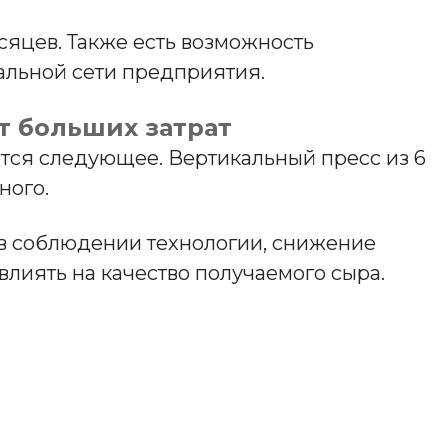
сяцев. Также есть возможность
кальной сети предприятия.
т больших затрат
ается следующее. Вертикальный пресс из 6
ного.
 в соблюдении технологии, снижение
влиять на качество получаемого сыра.