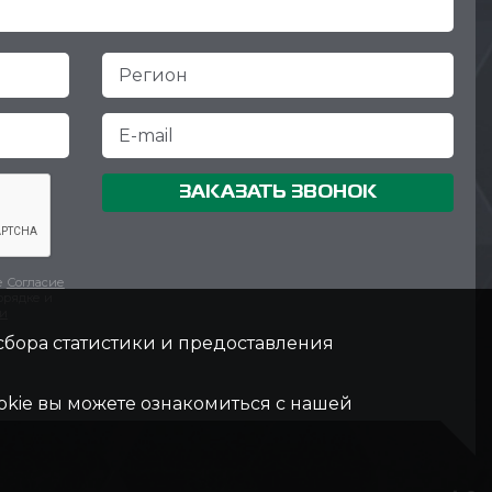
ЗАКАЗАТЬ ЗВОНОК
е
Согласие
орядке и
ки
 сбора статистики и предоставления
kie вы можете ознакомиться с нашей