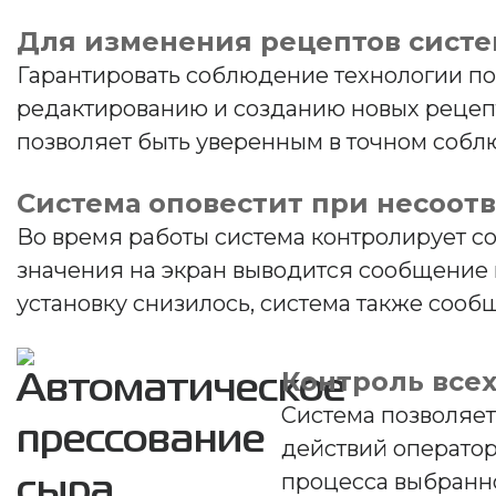
Для изменения рецептов систе
Гарантировать соблюдение технологии по
редактированию и созданию новых рецепт
позволяет быть уверенным в точном собл
Система оповестит при несоот
Во время работы система контролирует с
значения на экран выводится сообщение и
установку снизилось, система также сообщ
Контроль все
Система позволяет
действий оператор
процесса выбранн