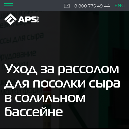
ENG
8 800 775 49 44
Уход за рассолом
для посолки сыра
в солильном
бассейне