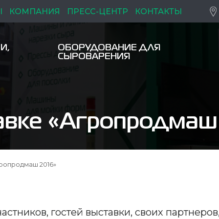
Ы
КОМПАНИЯ
ПРЕСС-ЦЕНТР
КОНТАКТЫ
И,
ОБОРУДОВАНИЕ ДЛЯ
СЫРОВАРЕНИЯ
авке «Агропродмаш
гропродмаш 2016»
стников, гостей выставки, своих партнеров