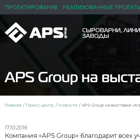
ПРОЕКТИРОВАНИЕ
РЕАЛИЗОВАННЫЕ ПРОЕКТ
СЫРОВАРНИ, ЛИНИ
ЗАВОДЫ
APS Group на выст
Главная
Пресс центр
Новости
APS Group на выставке «А
17.10.2016
Компания «APS Group» благодарит всех уча