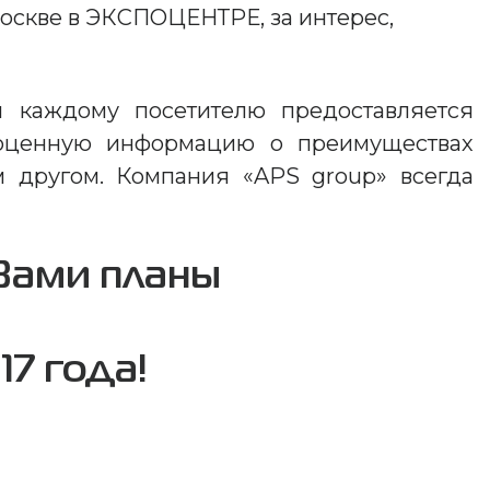
 Москве в ЭКСПОЦЕНТРЕ, за интерес,
и каждому посетителю предоставляется
ноценную информацию о преимуществах
ом другом. Компания «APS group» всегда
Вами планы
7 года!