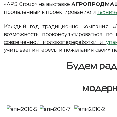
«APS Group» на выставке
АГРОПРОДМАШ
проявленный к проектированию и
технич
Каждый год традиционно компания «AP
возможность проконсультироваться п
современной молокопереработки и
упа
учитывает интересы и пожелания своих па
Будем рад
модерн