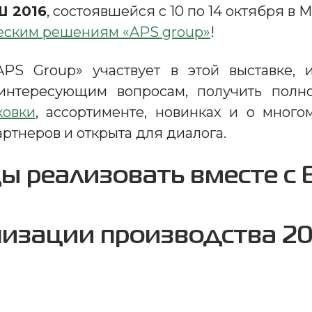
 2016
, состоявшейся с 10 по 14 октября в
еским решениям «APS group»
!
S Group» участвует в этой выставке, 
о интересующим вопросам, получить пол
ковки
, ассортименте, новинках и о мног
ртнеров и открыта для диалога.
ы реализовать вместе с 
изации производства 201