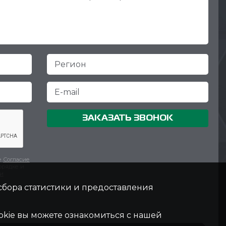
ЗАКАЗАТЬ ЗВОНОК
е
Согласие
орядке и
ки
 сбора статистики и предоставления
kie вы можете ознакомиться с нашей